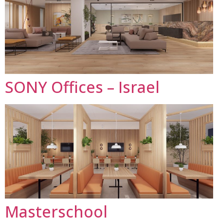
SONY Offices – Israel
Masterschool