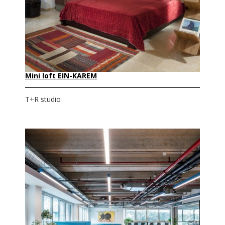
Mini loft EIN-KAREM
T+R studio