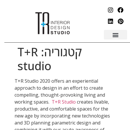
לתוכן
קטגוריה:
T+R
studio
T+R Studio 2020 offers an experiential
approach to design in an effort to create
compelling, thought-provoking living and
working spaces.
T+R Studio
creates livable,
productive, and comfortable spaces for the
new age by incorporating new technologies
and 3D planning parametric design and
combining it with our acute awareness of