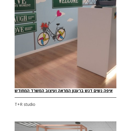
איפה נשים דגש ברענון המראה ועיצוב המשרד המחודש
T+R studio