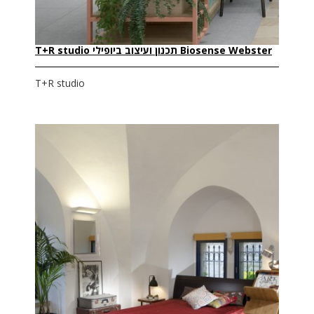
Biosense Webster תכנון ועיצוב ביופילי T+R studio
T+R studio