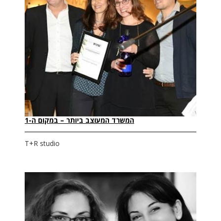
המשרד המעוצב ביותר – במקום ה-1
T+R studio