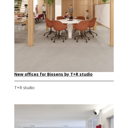
New offices for Biosens by T+R studio
T+R studio