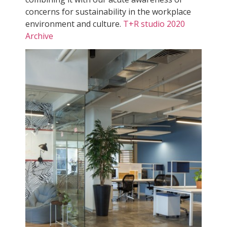
concerns for sustainability in the workplace
environment and culture.
T+R studio 2020
Archive