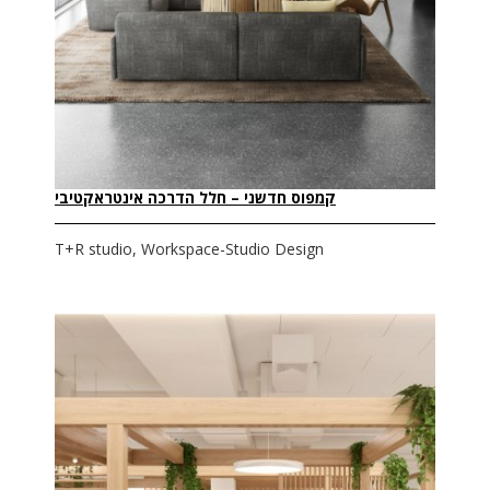
קמפוס חדשני – חלל הדרכה אינטראקטיבי
T+R studio, Workspace-Studio Design