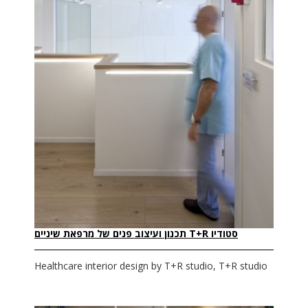
סטודיו T+R תכנון ועיצוב פנים של מרפאת שיניים
Healthcare interior design by T+R studio, T+R studio