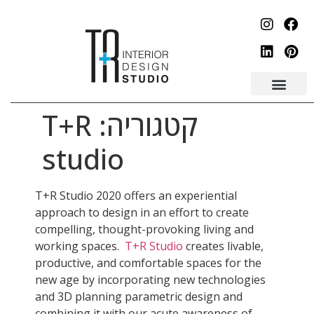
לתוכן
קטגוריה:
T+R
studio
T+R Studio 2020 offers an experiential
approach to design in an effort to create
compelling, thought-provoking living and
working spaces.
T+R Studio
creates livable,
productive, and comfortable spaces for the
new age by incorporating new technologies
and 3D planning parametric design and
combining it with our acute awareness of