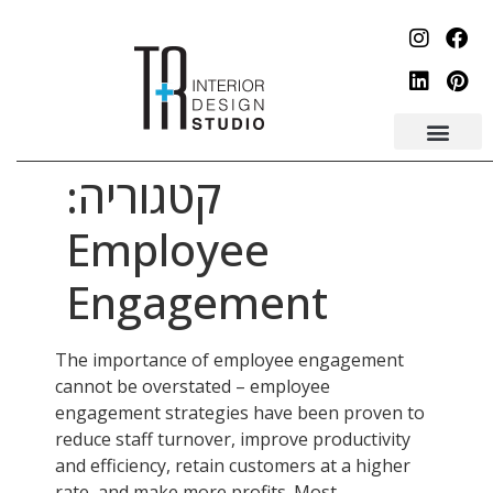
לתוכן
קטגוריה:
Employee
Engagement
The importance of employee engagement
cannot be overstated – employee
engagement strategies have been proven to
reduce staff turnover, improve productivity
and efficiency, retain customers at a higher
rate, and make more profits. Most