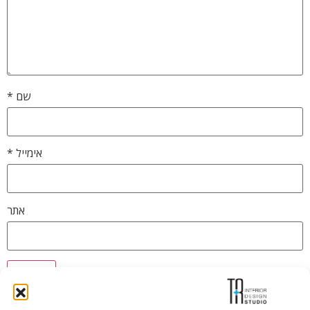
שם
*
אימייל
*
אתר