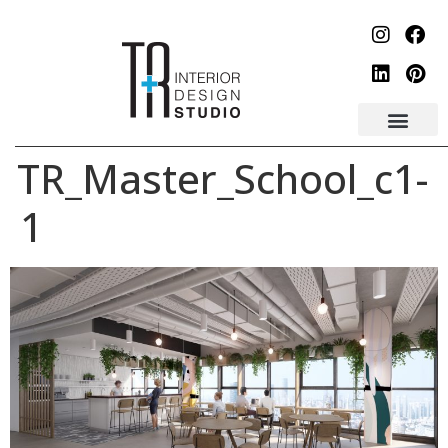
לתוכן
TR_Master_School_c1-
1