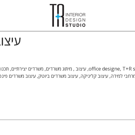
עיצוב
עיצוב משרדים, עיצוב משרדי הייטק, טלי ורקפת, office designe, T+R studio, עיצוב
מרחבי למידה, עיצוב קליניקה, עיצוב משרדים ביוטק, עיצוב משרדים פינט