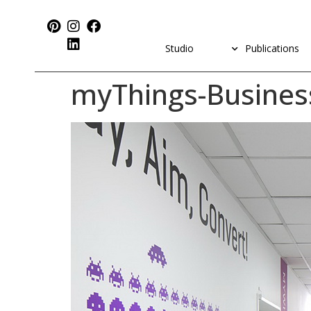
Studio
Publications
myThings-Business