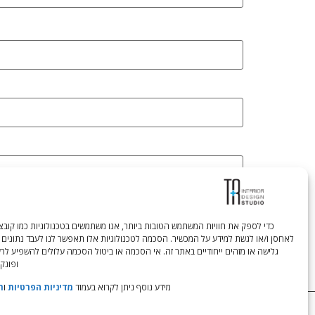
לאחסן ו/או לגשת למידע על המכשיר. הסכמה לטכנולוגיות אלו תאפשר לנו לעבד נתונים 
גלישה או מזהים ייחודיים באתר זה. אי הסכמה או ביטול הסכמה עלולים להשפיע לר
ופונקצ
מידע נוסף ניתן לקרוא בעמוד
מדיניות הפרטיות
ו
ת
Tali Shenfeld:
052.620.2446