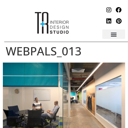
לתוכן
WEBPALS_013