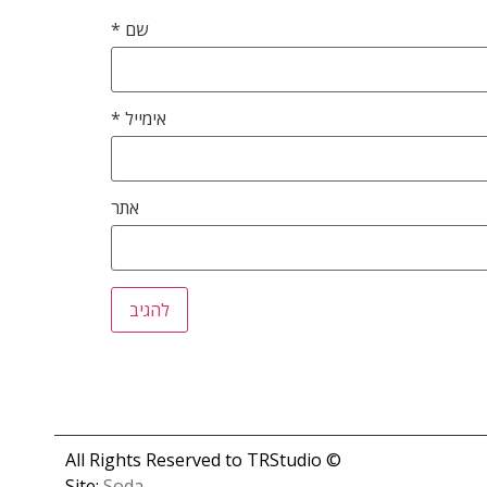
שם
*
אימייל
*
אתר
© All Rights Reserved to TRStudio
Site:
Soda