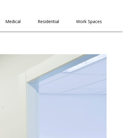
לתוכן
Medical
Residential
Work Spaces