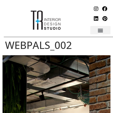
לתוכן
WEBPALS_002