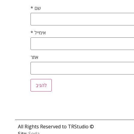
שם
*
אימייל
*
אתר
© All Rights Reserved to TRStudio
Site:
Soda