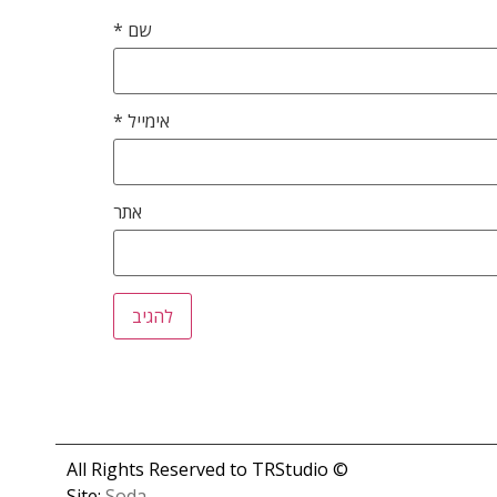
שם
*
אימייל
*
אתר
© All Rights Reserved to TRStudio
Site:
Soda