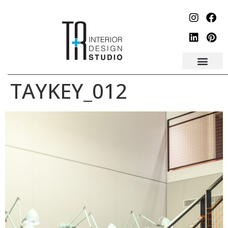
לתוכן
TAYKEY_012