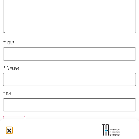
שם
*
אימייל
*
אתר