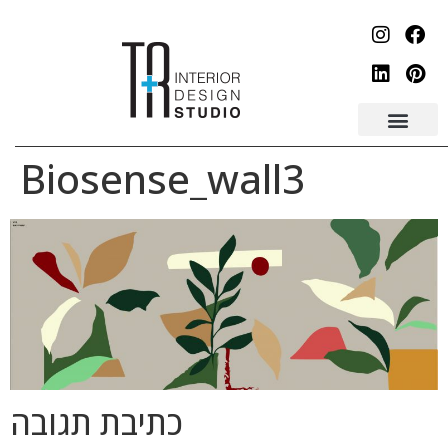
לתוכן
Biosense_wall3
כתיבת תגובה