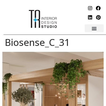
לתוכן
Biosense_C_31