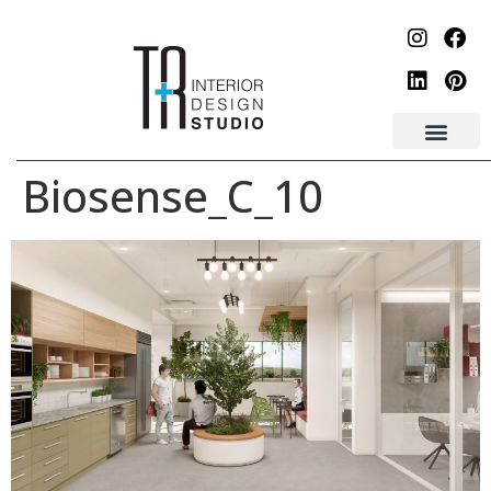
לתוכן
Biosense_C_10