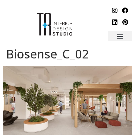
לתוכן
Biosense_C_02