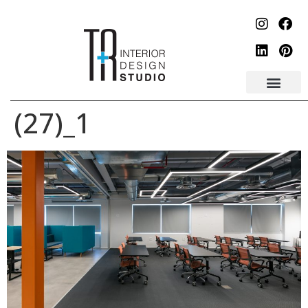
לתוכן
1_(27)