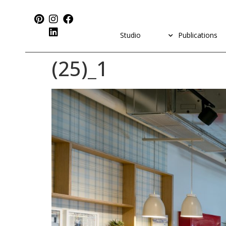
Studio
Publications
1_(25)