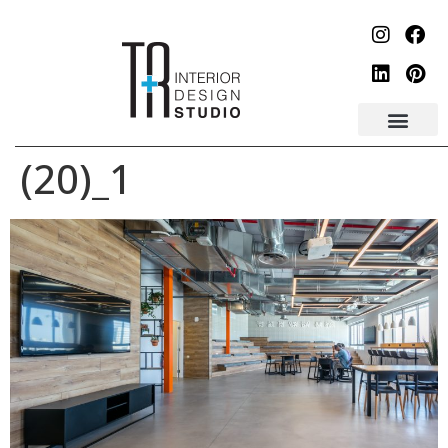
לתוכן
1_(20)