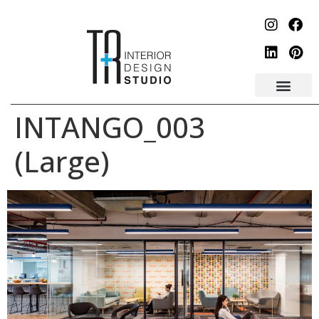
לתוכן
INTANGO_003
(Large)