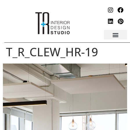
לתוכן
T_R_CLEW_HR-19