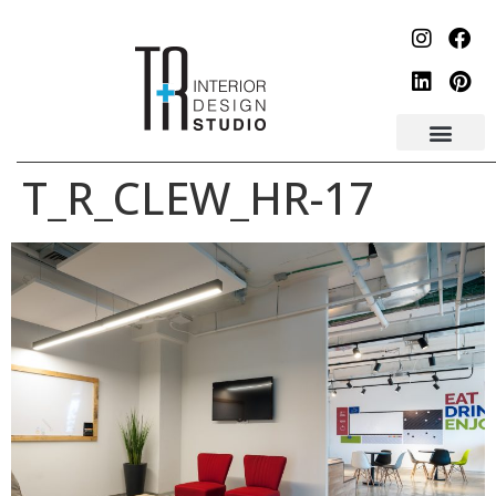
לתוכן
T_R_CLEW_HR-17