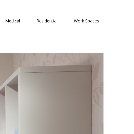
לתוכן
Medical
Residential
Work Spaces