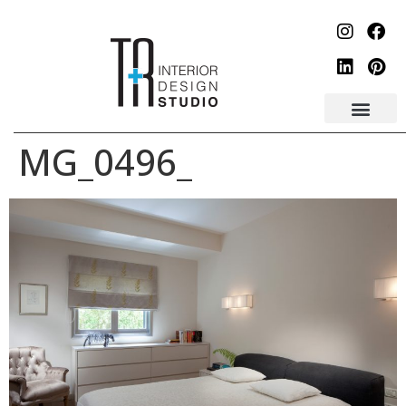
לתוכן
_MG_0496