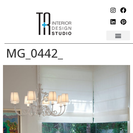
לתוכן
_MG_0442