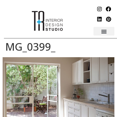
לתוכן
_MG_0399