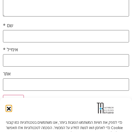
שם
*
אימייל
*
אתר
כדי לספק את חוויות המשתמש הטובות ביותר, אנו משתמשים בטכנולוגיות כמו קובצי
Cookie כדי לאחסן ו/או לגשת למידע על המכשיר. הסכמה לטכנולוגיות אלו תאפשר
Tali Shenfeld:
052.620.2446