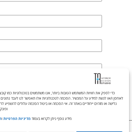
לאחסן ו/או לגשת למידע על המכשיר. הסכמה לטכנולוגיות אלו תאפשר לנו לעבד נתונים 
גלישה או מזהים ייחודיים באתר זה. אי הסכמה או ביטול הסכמה עלולים להשפיע לר
ופונקצ
מידע נוסף ניתן לקרוא בעמוד
מדיניות הפרטיות
ו
ת
Tali Shenfeld:
052.620.2446