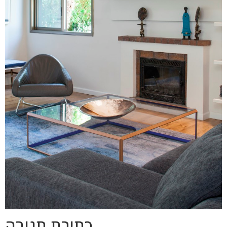
כתיבת תגובה