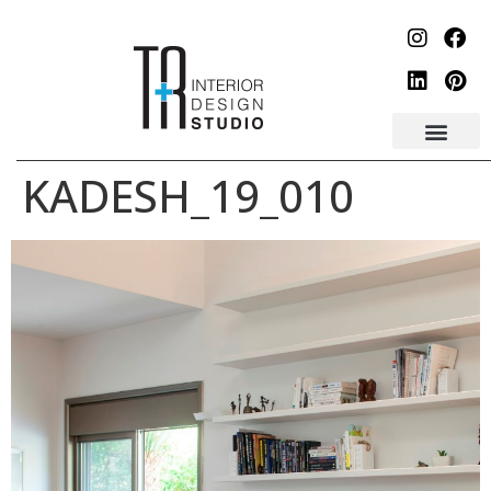
לתוכן
KADESH_19_010