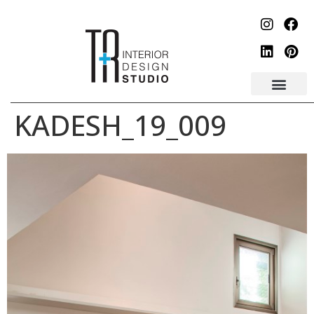
לתוכן
KADESH_19_009