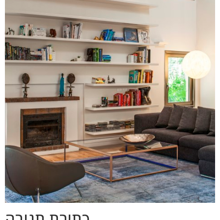
כתיבת תגובה