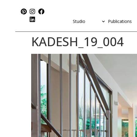
Studio
Publications
KADESH_19_004