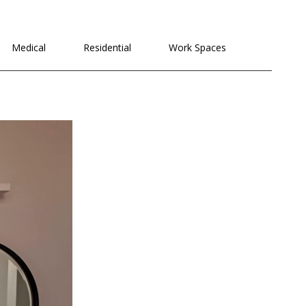
לתוכן
Medical
Residential
Work Spaces