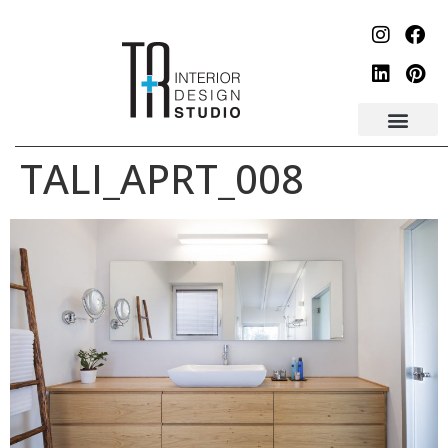
לתוכן
TALI_APRT_008