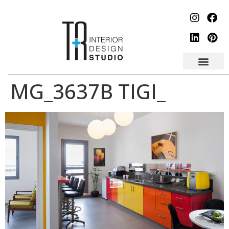
לתוכן
_MG_3637B TIGI