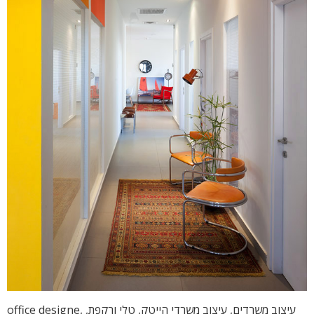
עיצוב משרדים, עיצוב משרדי הייטק, טלי ורקפת, office designe,