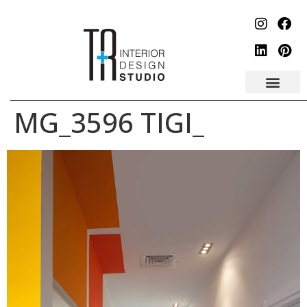
לתוכן
_MG_3596 TIGI