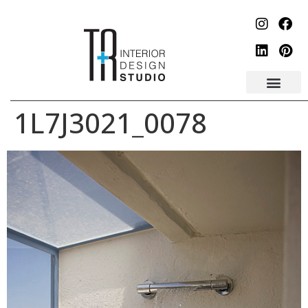
לתוכן
1L7J3021_0078