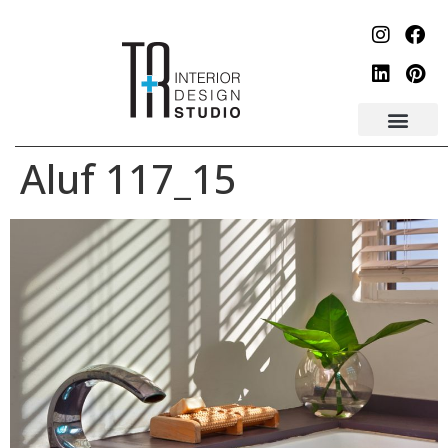
לתוכן
Aluf 117_15