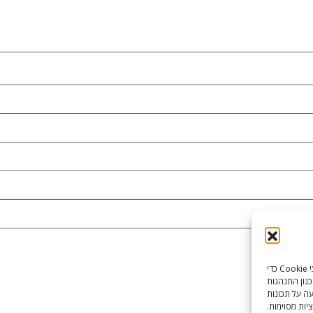
כדי לספק את חוויות המשתמש הטובות ביותר, אנו משתמשים בטכנולוגיות כמו קובצי Cookie כדי
כגון התנהגות
עה על תכונות
יות מסוימות.