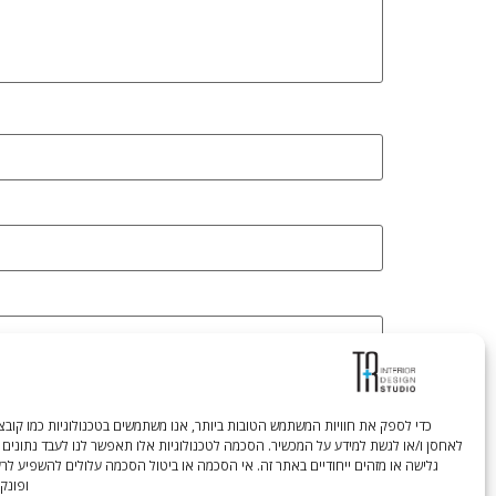
לאחסן ו/או לגשת למידע על המכשיר. הסכמה לטכנולוגיות אלו תאפשר לנו לעבד נתונים 
גלישה או מזהים ייחודיים באתר זה. אי הסכמה או ביטול הסכמה עלולים להשפיע לר
ופונקצ