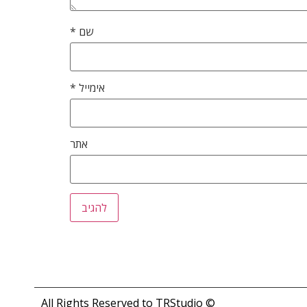
שם
*
אימייל
*
אתר
© All Rights Reserved to TRStudio