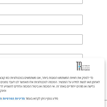
לאחסן ו/או לגשת למידע על המכשיר. הסכמה לטכנולוגיות אלו תאפשר לנו לעבד נתונים 
גלישה או מזהים ייחודיים באתר זה. אי הסכמה או ביטול הסכמה עלולים להשפיע לר
ופונקצ
מידע נוסף ניתן לקרוא בעמוד
מדיניות הפרטיות
ו
ת
Tali Shenfeld:
052.620.2446