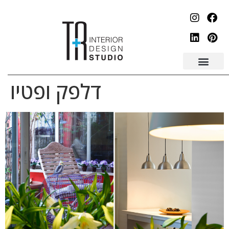
לתוכן
דלפק ופטיו