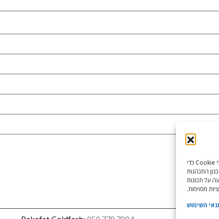
כדי לספק את חוויות המשתמש הטובות ביותר, אנו משתמשים בטכנולוגיות כמו קובצי Cookie כדי
כגון התנהגות
עה על תכונות
יות מסוימות.
נאי השימוש