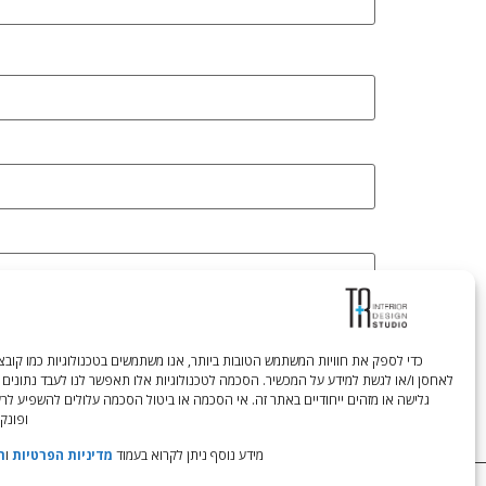
לאחסן ו/או לגשת למידע על המכשיר. הסכמה לטכנולוגיות אלו תאפשר לנו לעבד נתונים 
גלישה או מזהים ייחודיים באתר זה. אי הסכמה או ביטול הסכמה עלולים להשפיע לר
ופונקצ
מידע נוסף ניתן לקרוא בעמוד
מדיניות הפרטיות
ו
ת