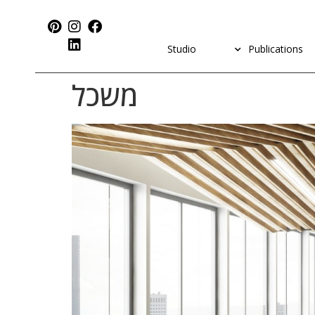
Studio
Publications
משכל