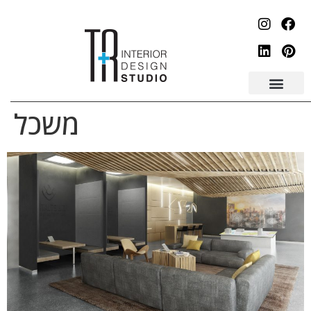
לתוכן
משכל