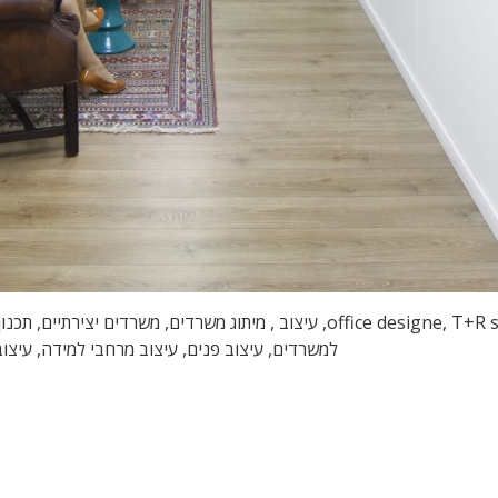
עיצוב משרדים, עיצוב משרדי הייטק, טלי ורקפת, office designe, T+R studio, עיצוב
למשרדים, עיצוב פנים, עיצוב מרחבי למידה, עיצו