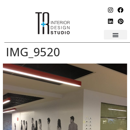
לתוכן
IMG_9520