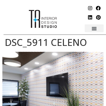
לתוכן
DSC_5911 CELENO