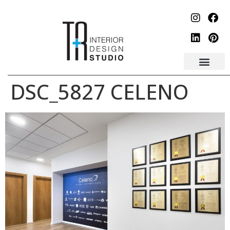
לתוכן
DSC_5827 CELENO