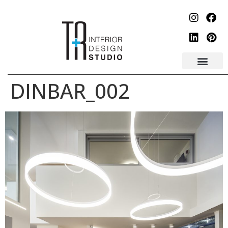
לתוכן
DINBAR_002